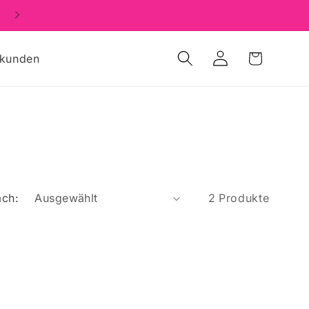
Einloggen
Warenkorb
nkunden
ach:
2 Produkte