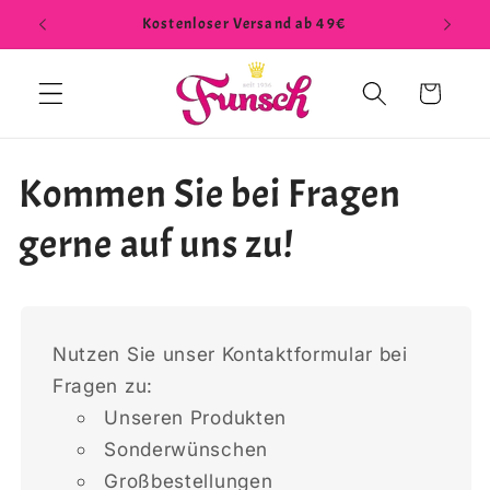
Direkt
Kostenloser Versand ab 49€
zum
Inhalt
Warenkorb
Kommen Sie bei Fragen
gerne auf uns zu!
Nutzen Sie unser Kontaktformular bei
Fragen zu:
Unseren Produkten
Sonderwünschen
Großbestellungen